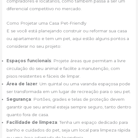
compradores e locatários, como também passa a ser um
diferencial competitivo no mercado.
Como Projetar uma Casa Pet-Friendly
E se você está planejando construir ou reformar sua casa
ou apartamento e tem um pet, aqui estão alguns pontos a
considerar no seu projeto:
Espaços funcionais
: Projete áreas que permitam a livre
circulação do seu animal e facilite a manutenção, com
pisos resistentes e fáceis de limpar.
Área de lazer
: Um quintal ou uma varanda espaçosa pode
ser transformada em um lugar de recreação para o seu pet.
Segurança
: Portões, grades e telas de proteção devem
garantir que seu animal esteja sempre seguro, tanto dentro
quanto fora de casa.
Facilidade de limpeza
: Tenha um espaço dedicado para
banho e cuidados do pet, seja um local para limpeza rápida
ou uma área adaptada de lavanderia.