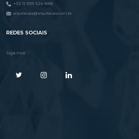
+55 11 959 524 888
arquitecasa@arquitecasa.com.br
REDES SOCIAIS
Siga-nos!