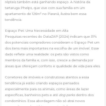
répteis também está ganhando espaço. A história da
tartaruga Phelps, que vive com sua família em um
apartamento de 126m² no Paraná, ilustra bem essa
tendência.
Espaço Pet: Uma Necessidade em Alta
Pesquisas recentes do DataZAP (2024) indicam que 31%
dos potenciais compradores consideram o Espaço Pet um
dos itens mais importantes na escolha de um imóvel. Esse
dado reflete uma realidade: os pets são vistos como
membros da família e, com isso, cresce a demanda por
áreas que ofereçam conforto e qualidade de vida para eles.
Corretores de imóveis e construtoras atentos a essa
tendência já estão criando espaços pensados
especialmente para os animais, como áreas de lazer
específicas, banheiros pets e até
dog parks
dentro dos
condomínios. Essa abordagem não só atrai novos