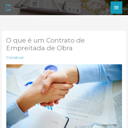
Ir
Men
para
princ
o
conteúdo
O que é um Contrato de
Empreitada de Obra
Construir