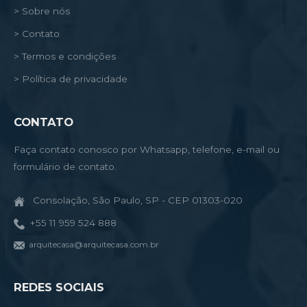
> Sobre nós
> Contato
> Termos e condições
> Política de privacidade
CONTATO
Faça contato conosco por Whatsapp, telefone, e-mail ou
formulário de contato.
Consolação, São Paulo, SP - CEP 01303-020
+55 11 959 524 888
arquitecasa@arquitecasa.com.br
REDES SOCIAIS