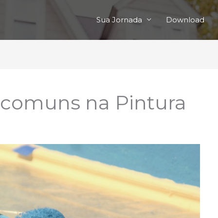
Sua Jornada
Download
s comuns na Pintura