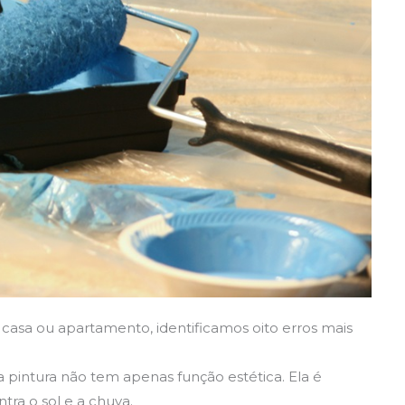
casa ou apartamento, identificamos oito erros mais
 pintura não tem apenas função estética. Ela é
ra o sol e a chuva.