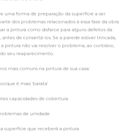
ige uma forma de preparação da superfície a ser
parte dos problemas relacionados à essa fase da obra
ar a pintura como disfarce para alguns defeitos da
antes de consertá-los. Se a parede estiver trincada,
 a pintura não vai resolver o problema, ao contrário,
s do seu reaparecimento.
 erros mais comuns na pintura de sua casa:
orque é mais ‘barata’
ntes capacidades de cobertura
r problemas de umidade
a superfície que receberá a pintura