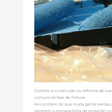
Durante a construção ou reforma de sua 
comuns na fase de Pintura.
Ao contrário do que muita gente pensa, a
também a primeira linha de proteção cont