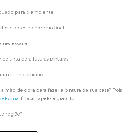
adequado para o ambiente
rfície, antes da compra final
ta necessária
da tinta para futuras pinturas
á num bom caminho.
a mão de obra para fazer a pintura de sua casa? Pois
 Reforma
. É fácil, rápido e gratuito!
ua região?