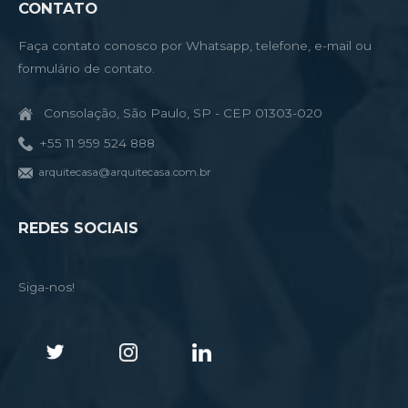
CONTATO
Faça contato conosco por Whatsapp, telefone, e-mail ou
formulário de contato.
Consolação, São Paulo, SP - CEP 01303-020
+55 11 959 524 888
arquitecasa@arquitecasa.com.br
REDES SOCIAIS
Siga-nos!