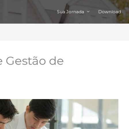
Sua Jornada
Download
 Gestão de