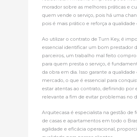
morador sobre as melhores práticas e cui
quem vende o serviço, pois há uma chanc
pois é mais prático e reforça a qualidade
Ao utilizar o contrato de Turn Key, é im
essencial identificar um bom prestador 
parceiros, um trabalho mal feito compr
para quem presta o serviço, é fundament
da obra em dia. Isso garante a qualidad
mercado, o que é essencial para conquis
estar atentas ao contrato, definindo por e
relevante a fim de evitar problemas no d
Arquitecasa é especialista na gestão de
de casas e apartamentos em todo o Brasi
agilidade e eficácia operacional, propor