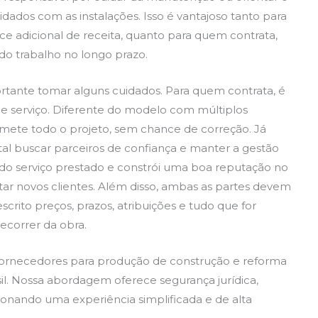
dados com as instalações. Isso é vantajoso tanto para
e adicional de receita, quanto para quem contrata,
 do trabalho no longo prazo.
portante tomar alguns cuidados. Para quem contrata, é
de serviço. Diferente do modelo com múltiplos
omete todo o projeto, sem chance de correção. Já
al buscar parceiros de confiança e manter a gestão
e do serviço prestado e constrói uma boa reputação no
tar novos clientes. Além disso, ambas as partes devem
scrito preços, prazos, atribuições e tudo que for
ecorrer da obra.
 fornecedores para produção de construção e reforma
l. Nossa abordagem oferece segurança jurídica,
cionando uma experiência simplificada e de alta