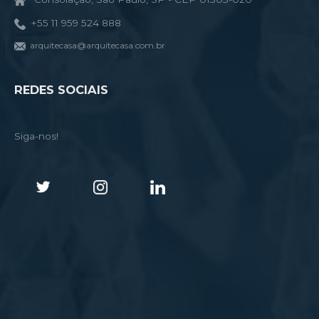
+55 11 959 524 888
arquitecasa@arquitecasa.com.br
REDES SOCIAIS
Siga-nos!