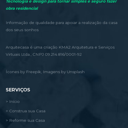
Tecnologia e design para tornar simples e seguro fazer
obra residencial
Informação de qualidade para apoiar a realização da casa
dos seus sonhos
Arquitecasa é uma criação KMA2 Arquitetura e Serviços
Virtuais Ltda., CNPJ 09.214.816/0001-92
Ícones by Freepik, Imagens by Unsplash
SERVIÇOS
> Início
> Construa sua Casa
> Reforme sua Casa