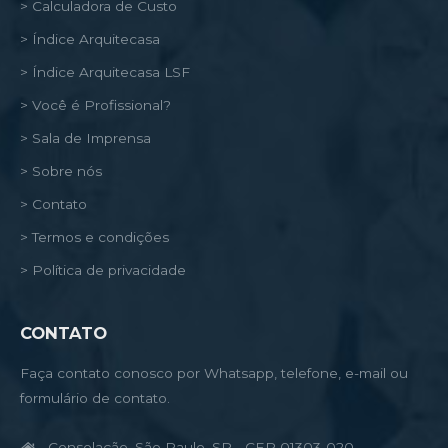
> Calculadora de Custo
> Índice Arquitecasa
> Índice Arquitecasa LSF
> Você é Profissional?
> Sala de Imprensa
> Sobre nós
> Contato
> Termos e condições
> Política de privacidade
CONTATO
Faça contato conosco por Whatsapp, telefone, e-mail ou
formulário de contato.
Consolação, São Paulo, SP - CEP 01303-020