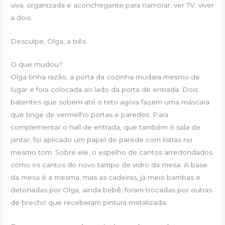
viva, organizada e aconchegante para namorar, ver TV, viver
a dois.
Desculpe, Olga, a três.
O que mudou?
Olga tinha razão, a porta da cozinha mudara mesmo de
lugar e fora colocada ao lado da porta de entrada. Dois
batentes que sobem até o teto agora fazem uma máscara
que tinge de vermelho portas e paredes. Para
complementar o hall de entrada, que também é sala de
jantar, foi aplicado um papel de parede com listras no
mesmo tom. Sobre ele, o espelho de cantos arredondados
como os cantos do novo tampo de vidro da mesa. A base
da mesa é a mesma, mas as cadeiras, já meio bambas e
detonadas por Olga, ainda bebê, foram trocadas por outras
de brechó que receberam pintura metalizada.