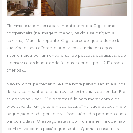
Ele vivia feliz em seu apartamento tendo a Olga como
companheira (na imagem menor, os dois se dirigem à
cozinha). Mas, de repente, Olga percebe que o dono de
sua vida estava diferente. A paz costumeira era agora
interrompida por um entra-e-sai de pessoas esquisitas, que
a deixava atordoada: onde foi parar aquela porta? E esses
cheiros?…
Não foi difícil perceber que uma nova paixão sacudia a vida
de seu companheiro e abalava as estruturas de seu lar. Ele
se apaixonou por Lili e para trazê-la para morar com eles,
precisava dar um jeito em sua casa, afinal tudo estava meio
bagunçado e só agora ele via isso. Não só o pequeno caos
o incomodava. O espaço estava com uma anemia que não
combinava com a paixão que sentia. Queria a casa mais