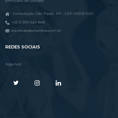
formulário de contato.
Consolação, São Paulo, SP - CEP 01303-020
+55 11 959 524 888
arquitecasa@arquitecasa.com.br
REDES SOCIAIS
Siga-nos!