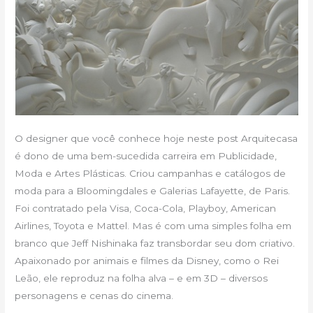
O designer que você conhece hoje neste post Arquitecasa
é dono de uma bem-sucedida carreira em Publicidade,
Moda e Artes Plásticas. Criou campanhas e catálogos de
moda para a Bloomingdales e Galerias Lafayette, de Paris.
Foi contratado pela Visa, Coca-Cola, Playboy, American
Airlines, Toyota e Mattel. Mas é com uma simples folha em
branco que Jeff Nishinaka faz transbordar seu dom criativo.
Apaixonado por animais e filmes da Disney, como o Rei
Leão, ele reproduz na folha alva – e em 3D – diversos
personagens e cenas do cinema.