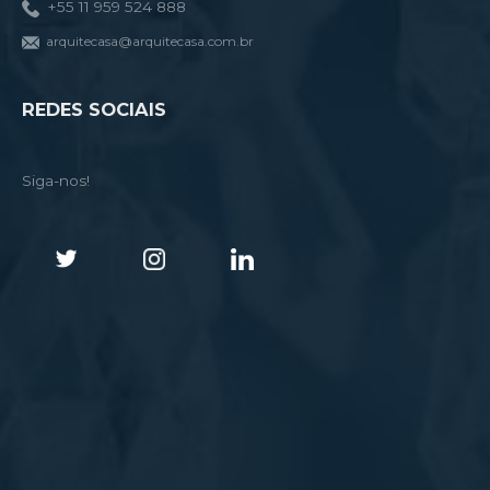
+55 11 959 524 888
arquitecasa@arquitecasa.com.br
REDES SOCIAIS
Siga-nos!