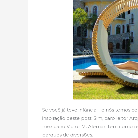
Se você já teve infância – e nós temos cer
inspiração deste post. Sim, caro leitor A
mexicano Victor M. Aleman tem como r
parques de diversões.