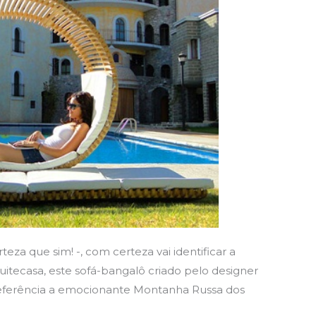
teza que sim! -, com certeza vai identificar a
rquitecasa, este sofá-bangalô criado pelo designer
eferência a emocionante Montanha Russa dos