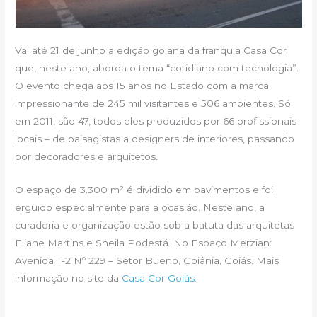
Vai até 21 de junho a edição goiana da franquia Casa Cor
que, neste ano, aborda o tema “cotidiano com tecnologia”.
O evento chega aos 15 anos no Estado com a marca
impressionante de 245 mil visitantes e 506 ambientes. Só
em 2011, são 47, todos eles produzidos por 66 profissionais
locais – de paisagistas a designers de interiores, passando
por decoradores e arquitetos.
O espaço de 3.300 m² é dividido em pavimentos e foi
erguido especialmente para a ocasião. Neste ano, a
curadoria e organização estão sob a batuta das arquitetas
Eliane Martins e Sheila Podestá. No Espaço Merzian:
Avenida T-2 Nº 229 – Setor Bueno, Goiânia, Goiás. Mais
informação no site da
Casa Cor Goiás
.