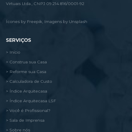
Virtuais Ltda., CNPJ 09.214.816/0001-92
Ícones by Freepik, Imagens by Unsplash
SERVIÇOS
> Início
> Construa sua Casa
> Reforme sua Casa
> Calculadora de Custo
> Índice Arquitecasa
> Índice Arquitecasa LSF
> Você é Profissional?
> Sala de Imprensa
> Sobre nós