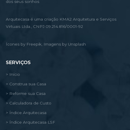
dos seus sonhos
Arquitecasa é uma criação KMA2 Arquitetura e Serviços
Virtuais Ltda., CNPJ 09.214.816/0001-92
Ícones by Freepik, Imagens by Unsplash
SERVIÇOS
> Início
> Construa sua Casa
> Reforme sua Casa
> Calculadora de Custo
> Índice Arquitecasa
> Índice Arquitecasa LSF