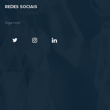
REDES SOCIAIS
Siga-nos!