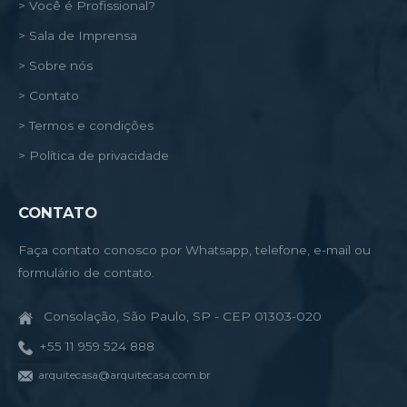
> Você é Profissional?
> Sala de Imprensa
> Sobre nós
> Contato
> Termos e condições
> Política de privacidade
CONTATO
Faça contato conosco por Whatsapp, telefone, e-mail ou
formulário de contato.
Consolação, São Paulo, SP - CEP 01303-020
+55 11 959 524 888
arquitecasa@arquitecasa.com.br