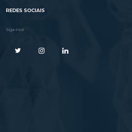
REDES SOCIAIS
Siga-nos!