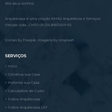
dos seus sonhos
Arquitecasa é uma criação KMA2 Arquitetura e Serviços
Virtuais Ltda., CNPJ 09.214.816/0001-92
Ícones by Freepik, Imagens by Unsplash
SERVIÇOS
> Início
> Construa sua Casa
> Reforme sua Casa
> Calculadora de Custo
> Índice Arquitecasa
> Índice Arquitecasa LSF