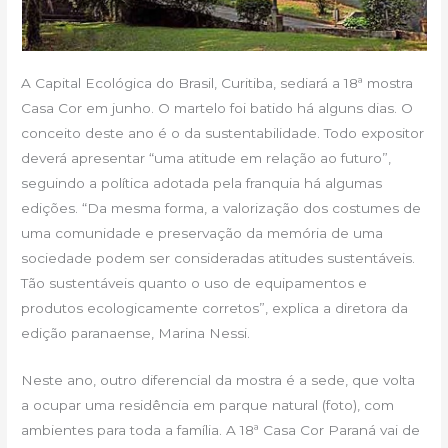
A Capital Ecológica do Brasil, Curitiba, sediará a 18ª mostra
Casa Cor em junho. O martelo foi batido há alguns dias. O
conceito deste ano é o da sustentabilidade. Todo expositor
deverá apresentar “uma atitude em relação ao futuro”,
seguindo a política adotada pela franquia há algumas
edições. “Da mesma forma, a valorização dos costumes de
uma comunidade e preservação da memória de uma
sociedade podem ser consideradas atitudes sustentáveis.
Tão sustentáveis quanto o uso de equipamentos e
produtos ecologicamente corretos”, explica a diretora da
edição paranaense, Marina Nessi.
Neste ano, outro diferencial da mostra é a sede, que volta
a ocupar uma residência em parque natural (foto), com
ambientes para toda a família. A 18ª Casa Cor Paraná vai de