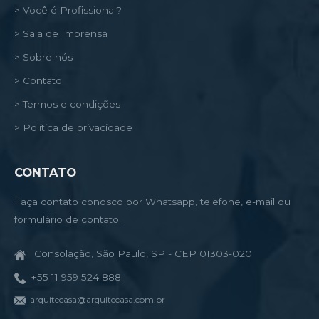
> Você é Profissional?
> Sala de Imprensa
> Sobre nós
> Contato
> Termos e condições
> Política de privacidade
CONTATO
Faça contato conosco por Whatsapp, telefone, e-mail ou
formulário de contato.
Consolação, São Paulo, SP - CEP 01303-020
+55 11 959 524 888
arquitecasa@arquitecasa.com.br