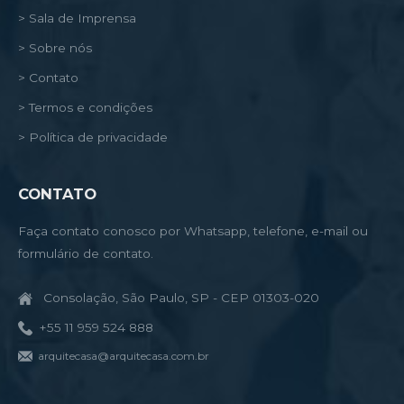
> Sala de Imprensa
> Sobre nós
> Contato
> Termos e condições
> Política de privacidade
CONTATO
Faça contato conosco por Whatsapp, telefone, e-mail ou
formulário de contato.
Consolação, São Paulo, SP - CEP 01303-020
+55 11 959 524 888
arquitecasa@arquitecasa.com.br