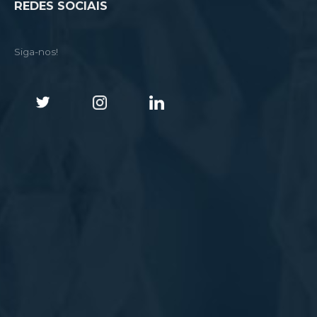
REDES SOCIAIS
Siga-nos!