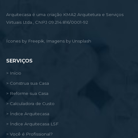
Arquitecasa é uma criação KMA2 Arquitetura e Serviços
Virtuais Ltda., CNPJ 09.214.816/0001-92
Ícones by Freepik, Imagens by Unsplash
SERVIÇOS
> Início
> Construa sua Casa
> Reforme sua Casa
> Calculadora de Custo
> Índice Arquitecasa
> Índice Arquitecasa LSF
> Você é Profissional?