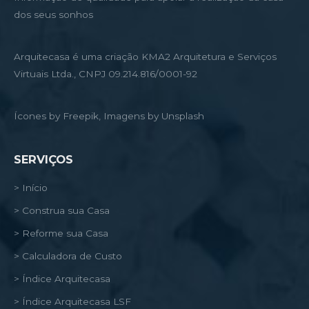
dos seus sonhos
Arquitecasa é uma criação KMA2 Arquitetura e Serviços
Virtuais Ltda., CNPJ 09.214.816/0001-92
Ícones by Freepik, Imagens by Unsplash
SERVIÇOS
> Início
> Construa sua Casa
> Reforme sua Casa
> Calculadora de Custo
> Índice Arquitecasa
> Índice Arquitecasa LSF