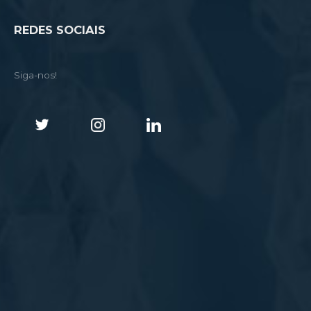
REDES SOCIAIS
Siga-nos!