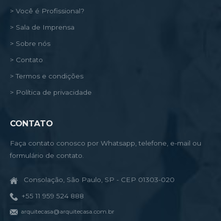
> Você é Profissional?
> Sala de Imprensa
> Sobre nós
> Contato
> Termos e condições
> Política de privacidade
CONTATO
Faça contato conosco por Whatsapp, telefone, e-mail ou
formulário de contato.
Consolação, São Paulo, SP - CEP 01303-020
+55 11 959 524 888
arquitecasa@arquitecasa.com.br