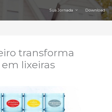
Sua Jornada
Download
eiro transforma
em lixeiras