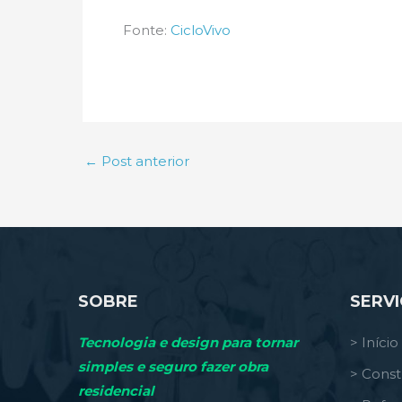
Fonte:
CicloVivo
←
Post anterior
SOBRE
SERV
Tecnologia e design para tornar
> Início
simples e seguro fazer obra
> Const
residencial