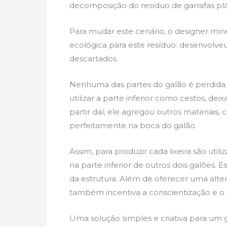
decomposição do resíduo de garrafas pl
Para mudar este cenário, o designer mi
ecológica para este resíduo: desenvolveu 
descartados.
Nenhuma das partes do galão é perdida. S
utilizar a parte inferior como cestos, de
partir daí, ele agregou outros materiais
perfeitamente na boca do galão.
Assim, para produzir cada lixeira são util
na parte inferior de outros dois galões.
da estrutura. Além de oferecer uma altern
também incentiva a conscientização e o
Uma solução simples e criativa para um