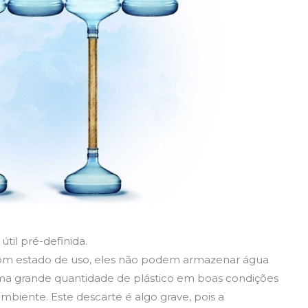
til pré-definida.
bom estado de uso, eles não podem armazenar água
 uma grande quantidade de plástico em boas condições
iente. Este descarte é algo grave, pois a