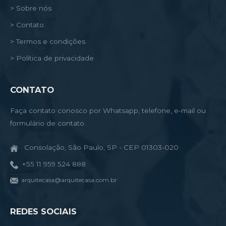
> Sobre nós
> Contato
> Termos e condições
> Política de privacidade
CONTATO
Faça contato conosco por Whatsapp, telefone, e-mail ou
formulário de contato.
Consolação, São Paulo, SP - CEP 01303-020
+55 11 959 524 888
arquitecasa@arquitecasa.com.br
REDES SOCIAIS