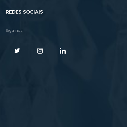
REDES SOCIAIS
Siga-nos!