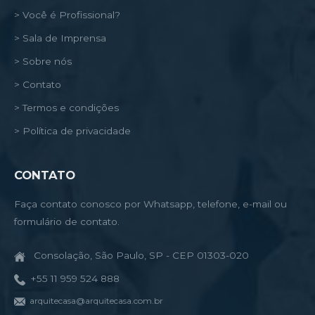
> Você é Profissional?
> Sala de Imprensa
> Sobre nós
> Contato
> Termos e condições
> Política de privacidade
CONTATO
Faça contato conosco por Whatsapp, telefone, e-mail ou
formulário de contato.
Consolação, São Paulo, SP - CEP 01303-020
+55 11 959 524 888
arquitecasa@arquitecasa.com.br