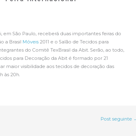
i, em São Paulo, receberá duas importantes feiras do
o a Brasil
Móveis
2011 e o Salão de Tecidos para
egrantes do Comitê TexBrasil da Abit. Serão, ao todo,
cidos para Decoração da Abit é formado por 21
r maior visibilidade aos tecidos de decoração das
3h às 20h.
Post seguinte