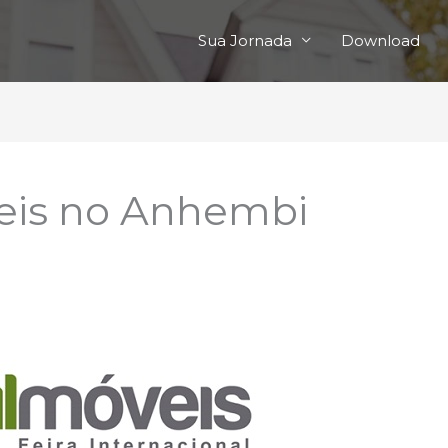
Sua Jornada
Download
eis no Anhembi