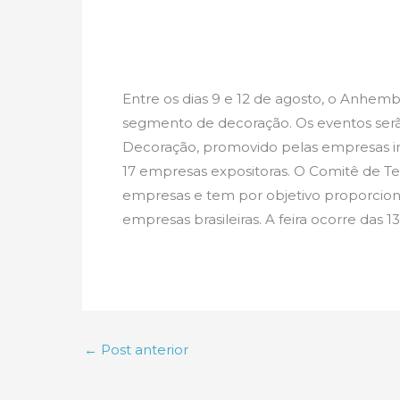
Entre os dias 9 e 12 de agosto, o Anhemb
segmento de decoração. Os eventos serã
Decoração, promovido pelas empresas int
17 empresas expositoras. O Comitê de Te
empresas e tem por objetivo proporciona
empresas brasileiras. A feira ocorre das 1
←
Post anterior