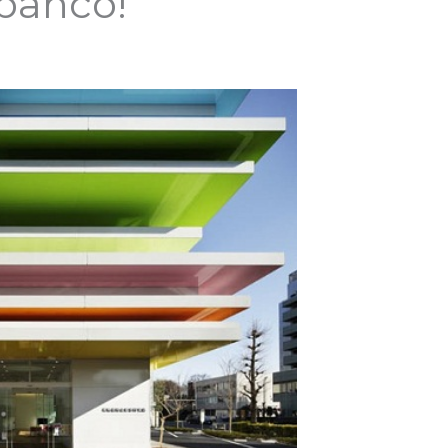
 banco!