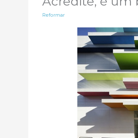
Acredite, é um
Reformar