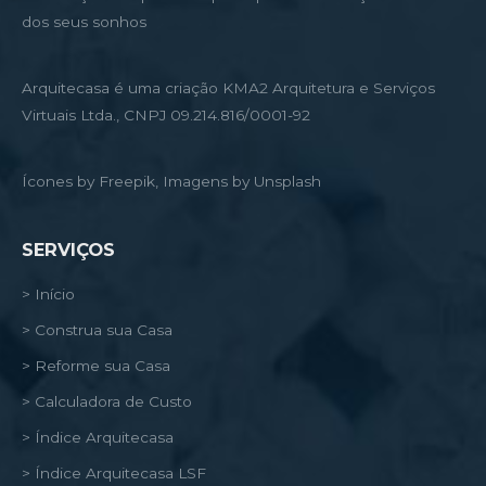
dos seus sonhos
Arquitecasa é uma criação KMA2 Arquitetura e Serviços
Virtuais Ltda., CNPJ 09.214.816/0001-92
Ícones by Freepik, Imagens by Unsplash
SERVIÇOS
> Início
> Construa sua Casa
> Reforme sua Casa
> Calculadora de Custo
> Índice Arquitecasa
> Índice Arquitecasa LSF