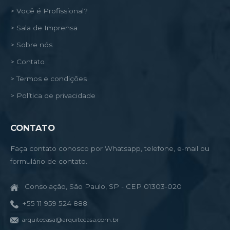
> Você é Profissional?
> Sala de Imprensa
> Sobre nós
> Contato
> Termos e condições
> Política de privacidade
CONTATO
Faça contato conosco por Whatsapp, telefone, e-mail ou
formulário de contato.
Consolação, São Paulo, SP - CEP 01303-020
+55 11 959 524 888
arquitecasa@arquitecasa.com.br