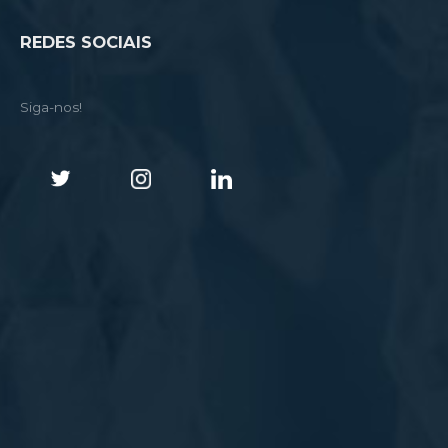
REDES SOCIAIS
Siga-nos!