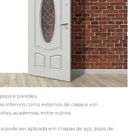
pisos e paredes.
es internos como externos de casas e em
tais, academias, entre outros.
ca
pode ser aplicada em chapas de aço; pisos de