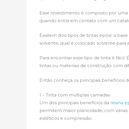
Esse revestimento é composto por uma 
quando entra em contato com um catalisad
Existem dois tipos de tintas epóxi: a bas
solvente, qual é colocado solvente para e
Para encontrar esse tipo de tinta é fácil
tintas ou materiais de construção com di
Então conheça os principais benefícios d
1 – Tinta com múltiplas camadas
Um dos principais benefícios da
resina e
permitem maior planicidade, com várias
estéticos e compressão.