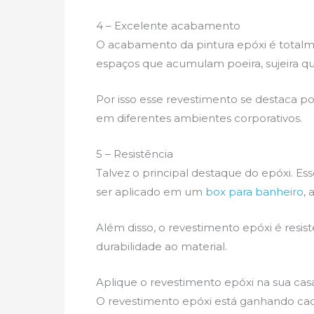
4 – Excelente acabamento
O acabamento da pintura epóxi é totalm
espaços que acumulam poeira, sujeira que
Por isso esse revestimento se destaca por
em diferentes ambientes corporativos.
5 – Resistência
Talvez o principal destaque do epóxi. Ess
ser aplicado em um
box para banheiro
,
Além disso, o revestimento epóxi é resis
durabilidade ao material.
Aplique o revestimento epóxi na sua cas
O revestimento epóxi está ganhando ca