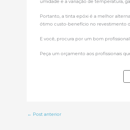
umidade e a variação de temperatura, gar
Portanto, a tinta epóxi é a melhor altern
ótimo custo-benefício no revestimento d
E você, procura por um bom profissional 
Peça um orçamento aos profissionais que 
←
Post anterior