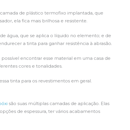
camada de plástico termofixo implantada, que
or, ela fica mais brilhosa e resistente.
e de água, que se aplica o líquido no elemento; e de
ndurecer a tinta para ganhar resistência à abrasão.
. É possível encontrar esse material em uma casa de
ferentes cores e tonalidades.
essa tinta para os revestimentos em geral.
póxi
são suas múltiplas camadas de aplicação. Elas
 opções de espessura, ter vários acabamentos