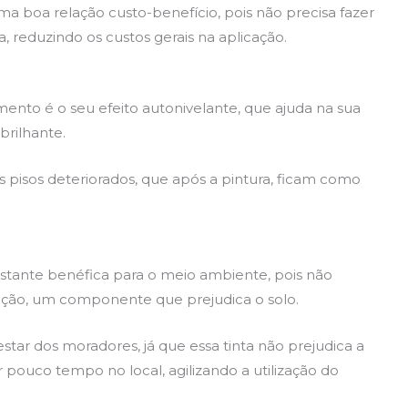
a boa relação custo-benefício, pois não precisa fazer
, reduzindo os custos gerais na aplicação.
ento é o seu efeito autonivelante, que ajuda na sua
brilhante.
s pisos deteriorados, que após a pintura, ficam como
astante benéfica para o meio ambiente, pois não
ição, um componente que prejudica o solo.
tar dos moradores, já que essa tinta não prejudica a
r pouco tempo no local, agilizando a utilização do