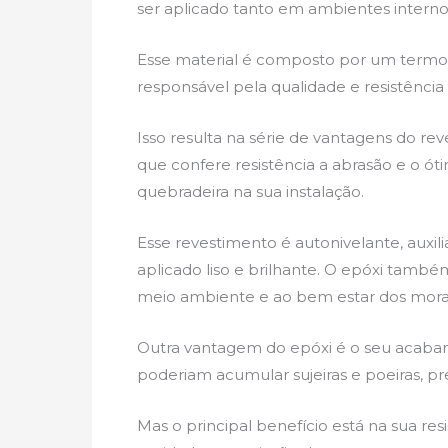
ser aplicado tanto em ambientes interno
Esse material é composto por um termop
responsável pela qualidade e resistênci
Isso resulta na série de vantagens do r
que confere resistência a abrasão e o ót
quebradeira na sua instalação.
Esse revestimento é autonivelante, auxil
aplicado liso e brilhante. O epóxi també
meio ambiente e ao bem estar dos mora
Outra vantagem do epóxi é o seu acaba
poderiam acumular sujeiras e poeiras, pr
Mas o principal benefício está na sua res