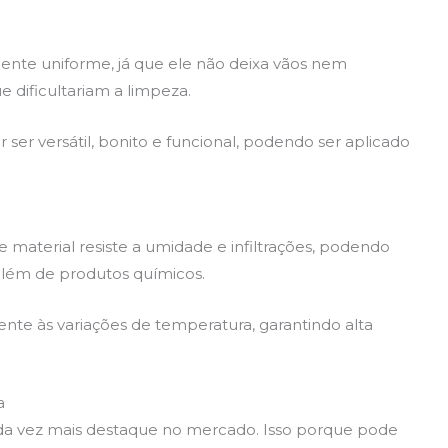
ente uniforme, já que ele não deixa vãos nem
 dificultariam a limpeza.
 ser versátil, bonito e funcional, podendo ser aplicado
e material resiste a umidade e infiltrações, podendo
 além de produtos químicos.
tente às variações de temperatura, garantindo alta
a
da vez mais destaque no mercado. Isso porque pode