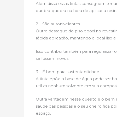
Além disso essas tintas conseguem ter um
quebra-quebra na hora de aplicar a resina
2 – São autonivelantes
Outro destaque do piso epóxi no revestim
rápida aplicação, mantendo o local liso e 
Isso contribui também para regularizar o
se fossem novos.
3 – É bom para sustentabilidade
A tinta epóxi a base de água pode ser b
utiliza nenhum solvente em sua compos
Outra vantagem nesse quesito é o bem es
saúde das pessoas e o seu cheiro fica po
espaço.