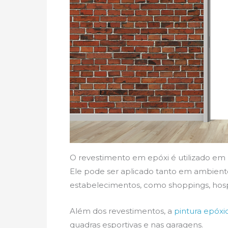
O revestimento em epóxi é utilizado em 
Ele pode ser aplicado tanto em ambient
estabelecimentos, como shoppings, hospi
Além dos revestimentos, a
pintura epóxi
quadras esportivas e nas garagens.