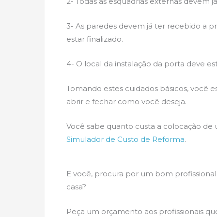
2- Todas as esquadrias externas devem já 
3- As paredes devem já ter recebido a p
estar finalizado.
4- O local da instalação da porta deve es
Tomando estes cuidados básicos, você es
abrir e fechar como você deseja.
Você sabe quanto custa a colocação de 
Simulador de Custo de Reforma
.
E você, procura por um bom profissional
casa?
Peça um orçamento aos profissionais que 