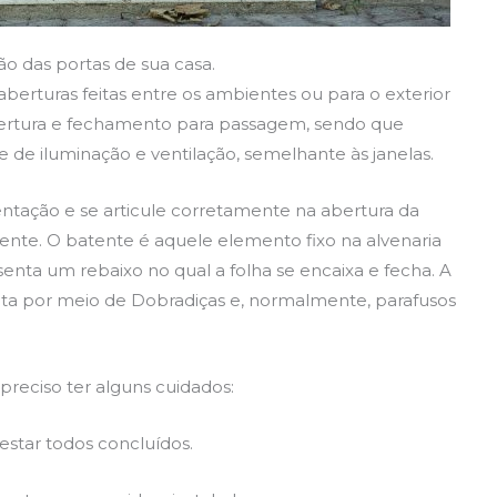
ão das portas de sua casa.
berturas feitas entre os ambientes ou para o exterior
bertura e fechamento para passagem, sendo que
 de iluminação e ventilação, semelhante às janelas.
ntação e se articule corretamente na abertura da
tente. O batente é aquele elemento fixo na alvenaria
enta um rebaixo no qual a folha se encaixa e fecha. A
eita por meio de Dobradiças e, normalmente, parafusos
preciso ter alguns cuidados:
m estar todos concluídos.