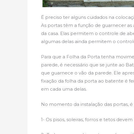
É preciso ter alguns cuidados na colocaç
As portas têm a função de guarnecer as a
da casa. Elas permitem o controle de a
algumas delas ainda permitem o controle
Para que a Folha da Porta tenha movime
parede, é necessário que se junte ao Ba
que guarnece o vão da parede. Ele apres
fixação da folha da porta ao batente é f
em cada uma delas.
No momento da instalação das portas, é 
1- Os pisos, soleiras, forros e tetos deve