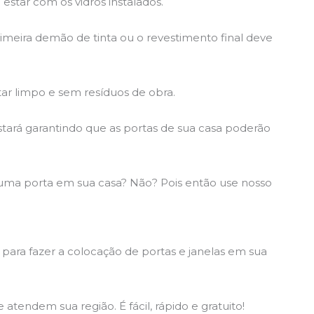
estar com os vidros instalados.
rimeira demão de tinta ou o revestimento final deve
tar limpo e sem resíduos de obra.
tará garantindo que as portas de sua casa poderão
uma porta em sua casa? Não? Pois então use nosso
 para fazer a colocação de portas e janelas em sua
atendem sua região. É fácil, rápido e gratuito!