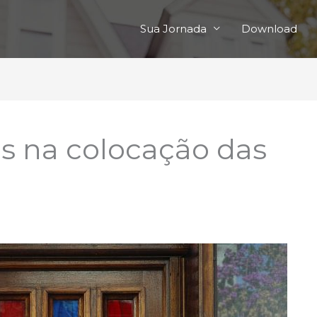
Sua Jornada
Download
s na colocação das