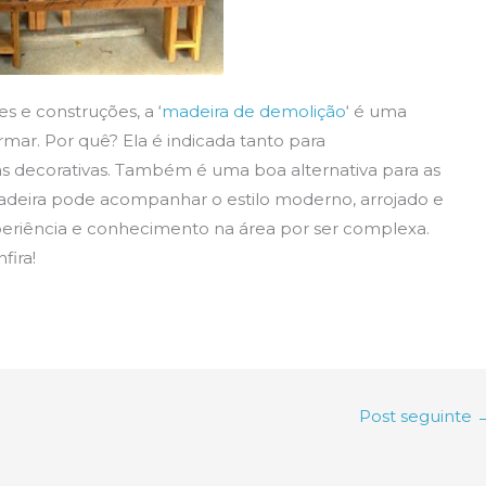
s e construções, a ‘
madeira de demolição
‘ é uma
mar. Por quê? Ela é indicada tanto para
s decorativas. Também é uma boa alternativa para as
madeira pode acompanhar o estilo moderno, arrojado e
xperiência e conhecimento na área por ser complexa.
fira!
Post seguinte