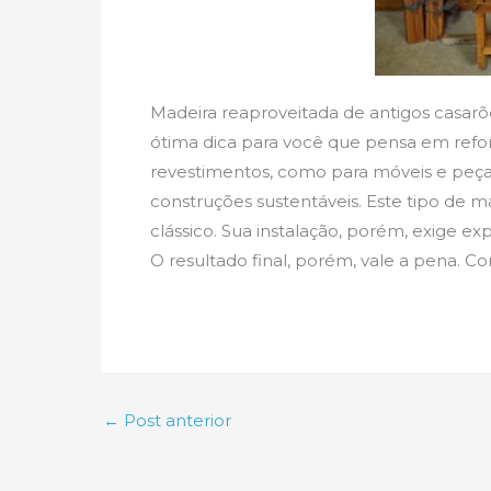
Madeira reaproveitada de antigos casarõe
ótima dica para você que pensa em refor
revestimentos, como para móveis e peça
construções sustentáveis. Este tipo de 
clássico. Sua instalação, porém, exige e
O resultado final, porém, vale a pena. Con
←
Post anterior