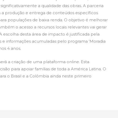
significativamente a qualidade das obras. A parceria
 a produção e entrega de conteúdos específicos
para populações de baixa renda. O objetivo é melhorar
mbém o acesso a recursos locais relevantes vai gerar
 A escolha desta área de impacto é justificada pela
 e informações acumuladas pelo programa ‘Moradia
mos 4 anos.
erá a criação de uma plataforma online. Esta
são para apoiar famílias de toda a América Latina. O
ara o Brasil e a Colômbia ainda neste primeiro