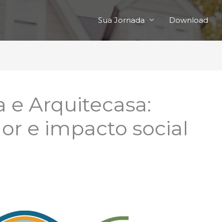
Sua Jornada
Download
 e Arquitecasa:
or e impacto social