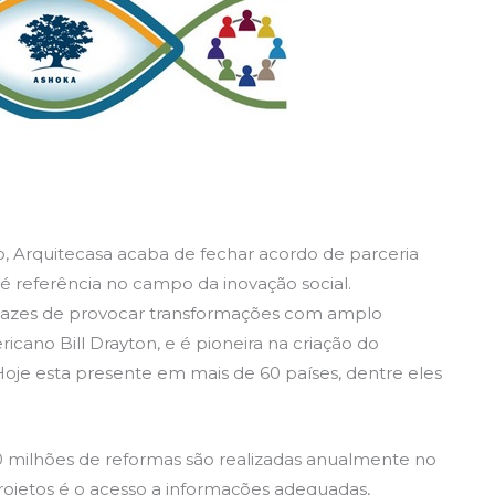
, Arquitecasa acaba de fechar acordo de parceria
 referência no campo da inovação social.
azes de provocar transformações com amplo
ricano Bill Drayton, e é pioneira na criação do
oje esta presente em mais de 60 países, dentre eles
0 milhões de reformas são realizadas anualmente no
projetos é o acesso a informações adequadas,