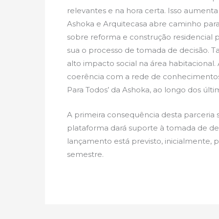
relevantes e na hora certa. Isso aumenta 
Ashoka e Arquitecasa abre caminho para
sobre reforma e construção residencial 
sua o processo de tomada de decisão. Ta
alto impacto social na área habitacional.
coerência com a rede de conhecimentos
Para Todos’ da Ashoka, ao longo dos últi
A primeira consequência desta parceria s
plataforma dará suporte à tomada de deci
lançamento está previsto, inicialmente, p
semestre.