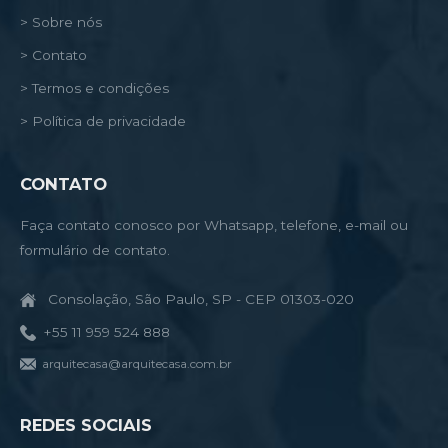
> Sobre nós
> Contato
> Termos e condições
> Política de privacidade
CONTATO
Faça contato conosco por Whatsapp, telefone, e-mail ou
formulário de contato.
Consolação, São Paulo, SP - CEP 01303-020
+55 11 959 524 888
arquitecasa@arquitecasa.com.br
REDES SOCIAIS