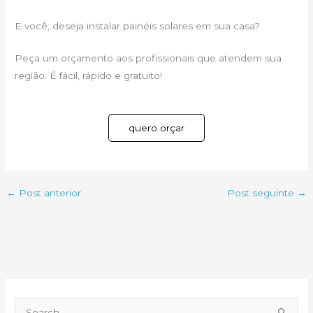
E você, deseja instalar painéis solares em sua casa?
Peça um orçamento aos profissionais que atendem sua
região. É fácil, rápido e gratuito!
quero orçar
←
Post anterior
Post seguinte
→
P