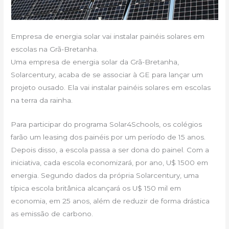
Empresa de energia solar vai instalar painéis solares em
escolas na Grã-Bretanha.
Uma empresa de energia solar da Grã-Bretanha,
Solarcentury, acaba de se associar à GE para lançar um
projeto ousado. Ela vai instalar painéis solares em escolas
na terra da rainha.
Para participar do programa Solar4Schools, os colégios
farão um leasing dos painéis por um período de 15 anos.
Depois disso, a escola passa a ser dona do painel. Com a
iniciativa, cada escola economizará, por ano, U$ 1500 em
energia. Segundo dados da própria Solarcentury, uma
típica escola britânica alcançará os U$ 150 mil em
economia, em 25 anos, além de reduzir de forma drástica
as emissão de carbono.