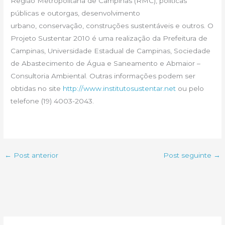
Região Metropolitana de Campinas (RMC), políticas
públicas e outorgas, desenvolvimento
urbano, conservação, construções sustentáveis e outros. O
Projeto Sustentar 2010 é uma realização da Prefeitura de
Campinas, Universidade Estadual de Campinas, Sociedade
de Abastecimento de Água e Saneamento e Abmaior –
Consultoria Ambiental. Outras informações podem ser
obtidas no site
http://www.institutosustentar.net
ou pelo
telefone (19) 4003-2043.
←
Post anterior
Post seguinte
→