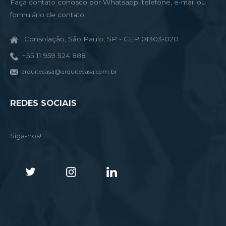
Faça contato conosco por Whatsapp, telefone, e-mail ou
formulário de contato.
Consolação, São Paulo, SP - CEP 01303-020
+55 11 959 524 888
arquitecasa@arquitecasa.com.br
REDES SOCIAIS
Siga-nos!