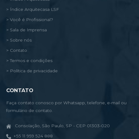
> Índice Arquitecasa LSF
> Você é Profissional?
> Sala de Imprensa
> Sobre nós
> Contato
> Termos e condições
> Política de privacidade
CONTATO
Faça contato conosco por Whatsapp, telefone, e-mail ou
formulário de contato.
Consolação, São Paulo, SP - CEP 01303-020
+55 11 959 524 888