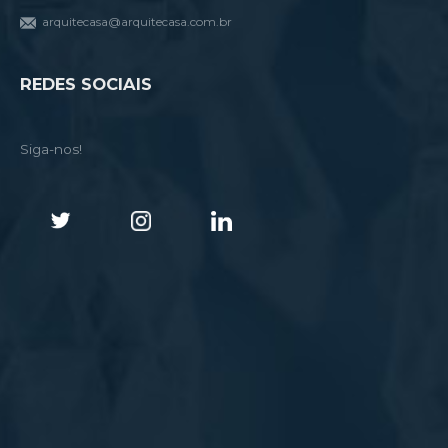
arquitecasa@arquitecasa.com.br
REDES SOCIAIS
Siga-nos!