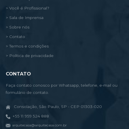
> Você é Profissional?
> Sala de Imprensa
> Sobre nós
> Contato
> Termos e condições
> Política de privacidade
CONTATO
Faça contato conosco por Whatsapp, telefone, e-mail ou
formulário de contato.
Consolação, São Paulo, SP - CEP 01303-020
+55 11 959 524 888
arquitecasa@arquitecasa.com.br