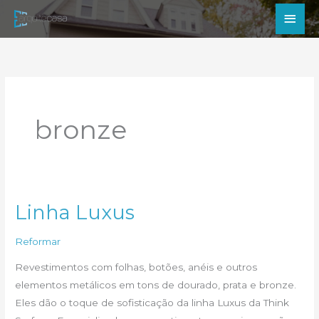
Ir
Men
para
princ
o
conteúdo
bronze
Linha Luxus
Reformar
Revestimentos com folhas, botões, anéis e outros
elementos metálicos em tons de dourado, prata e bronze.
Eles dão o toque de sofisticação da linha Luxus da Think