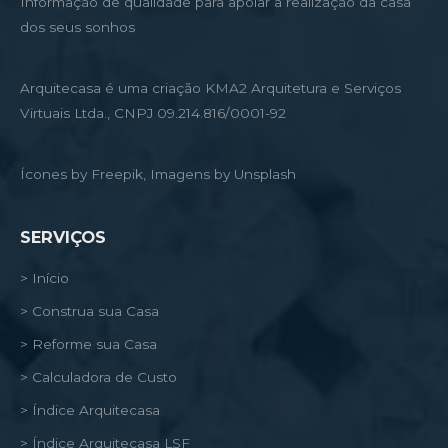
Informação de qualidade para apoiar a realização da casa
dos seus sonhos
Arquitecasa é uma criação KMA2 Arquitetura e Serviços
Virtuais Ltda., CNPJ 09.214.816/0001-92
Ícones by Freepik, Imagens by Unsplash
SERVIÇOS
> Início
> Construa sua Casa
> Reforme sua Casa
> Calculadora de Custo
> Índice Arquitecasa
> Índice Arquitecasa LSF