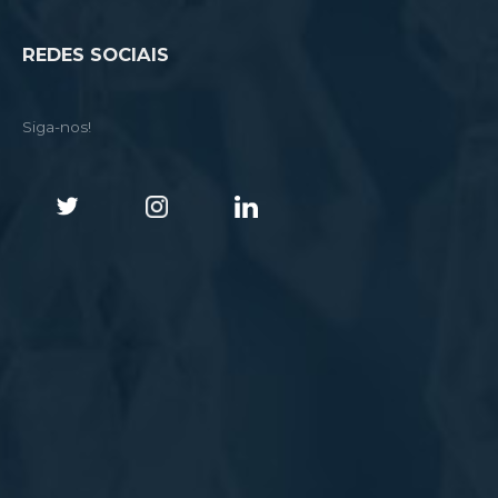
REDES SOCIAIS
Siga-nos!