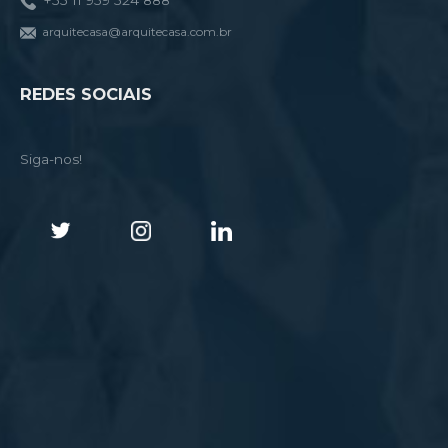
+55 11 959 524 888
arquitecasa@arquitecasa.com.br
REDES SOCIAIS
Siga-nos!