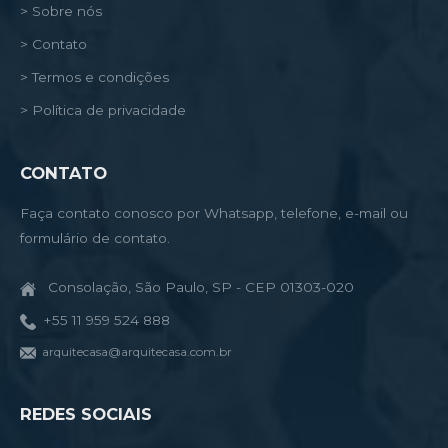
> Sobre nós
> Contato
> Termos e condições
> Política de privacidade
CONTATO
Faça contato conosco por Whatsapp, telefone, e-mail ou
formulário de contato.
Consolação, São Paulo, SP - CEP 01303-020
+55 11 959 524 888
arquitecasa@arquitecasa.com.br
REDES SOCIAIS