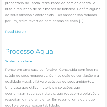
proprietário do Tantra, restaurante de comida oriental, o
bufê é resultado de seis meses de trabalho. Confira alguns
de seus principais diferenciais: – As paredes são forradas
por um jardim revestido com cascas de coco […]
Primeiro
Read More »
bufê
sustentável
do
Processo Aqua
Brasil
Sustentabilidade
Pense em uma casa confortável. Construída com foco na
saúde de seus moradores. Com solução de ventilação e a
qualidade visual, olfativa e acústica de seus ambientes.
Uma casa que utiliza materiais e soluções que
economizam recursos naturais, que reduzem a poluição e
respeitam o meio ambiente. Em resumo: uma obra que
equilibra beleza, sustentabilidade,