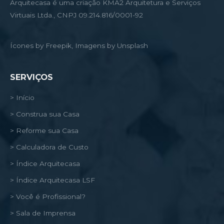
Arquitecasa é uma criação KMA2 Arquitetura e Serviços
Virtuais Ltda., CNPJ 09.214.816/0001-92
Ícones by Freepik, Imagens by Unsplash
SERVIÇOS
> Início
> Construa sua Casa
> Reforme sua Casa
> Calculadora de Custo
> Índice Arquitecasa
> Índice Arquitecasa LSF
> Você é Profissional?
> Sala de Imprensa