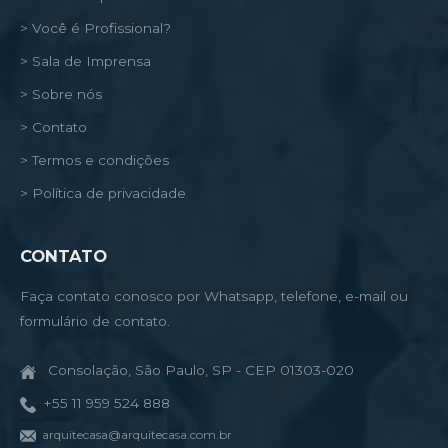
> Você é Profissional?
> Sala de Imprensa
> Sobre nós
> Contato
> Termos e condições
> Política de privacidade
CONTATO
Faça contato conosco por Whatsapp, telefone, e-mail ou
formulário de contato.
Consolação, São Paulo, SP - CEP 01303-020
+55 11 959 524 888
arquitecasa@arquitecasa.com.br