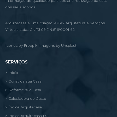
Informação de qualidade para apoiar a realização da casa
dos seus sonhos
Arquitecasa é uma criação KMA2 Arquitetura e Serviços
Virtuais Ltda., CNPJ 09.214.816/0001-92
Ícones by Freepik, Imagens by Unsplash
SERVIÇOS
> Início
> Construa sua Casa
> Reforme sua Casa
> Calculadora de Custo
> Índice Arquitecasa
> Índice Arquitecasa LSF