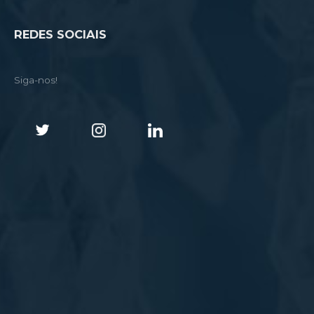
REDES SOCIAIS
Siga-nos!