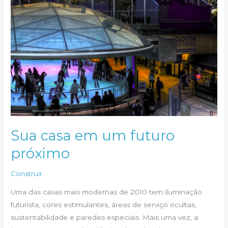
Sua casa em um futuro
próximo
Construir
Uma das casas mais modernas de 2010 tem iluminação
futurista, cores estimulantes, áreas de serviço ocultas,
sustentabilidade e paredes especiais. Mais uma vez, a