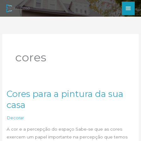
Ir
Men
para
princ
o
conteúdo
cores
Cores para a pintura da sua
casa
Decorar
A cor e a percepção do espaço Sabe-se que as cores
exercem um papel importante na percepção que temos