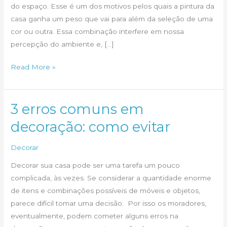
do espaço. Esse é um dos motivos pelos quais a pintura da
casa ganha um peso que vai para além da seleção de uma
cor ou outra. Essa combinação interfere em nossa
percepção do ambiente e, […]
Cores
Read More »
para
a
pintura
3 erros comuns em
da
decoração: como evitar
sua
casa
Decorar
Decorar sua casa pode ser uma tarefa um pouco
complicada, às vezes. Se considerar a quantidade enorme
de itens e combinações possíveis de móveis e objetos,
parece difícil tomar uma decisão. Por isso os moradores,
eventualmente, podem cometer alguns erros na