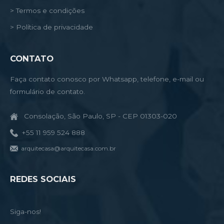
> Termos e condições
> Política de privacidade
CONTATO
Faça contato conosco por Whatsapp, telefone, e-mail ou
formulário de contato.
Consolação, São Paulo, SP - CEP 01303-020
+55 11 959 524 888
arquitecasa@arquitecasa.com.br
REDES SOCIAIS
Siga-nos!