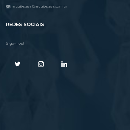
arquitecasa@arquitecasa.com.br
REDES SOCIAIS
Siga-nos!