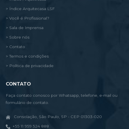
> Índice Arquitecasa LSF
> Você é Profissional?
> Sala de Imprensa
> Sobre nós
> Contato
> Termos e condições
> Política de privacidade
CONTATO
Faça contato conosco por Whatsapp, telefone, e-mail ou
formulário de contato.
Consolação, São Paulo, SP - CEP 01303-020
+55 11 959 524 888