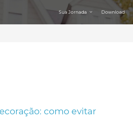
Sua Jornada
Download
ecoração: como evitar