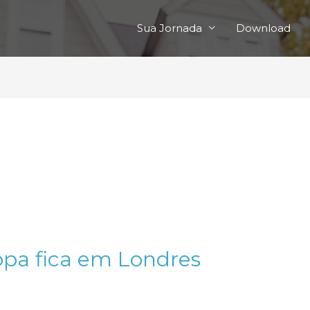
Sua Jornada
Download
opa fica em Londres