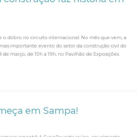
 e o dobro no circuito internacional. No mês que vem, a
mais importante evento do setor da construção civil do
 19 de março, de 10h a 19h, no Pavilhão de Exposições
começa em Sampa!