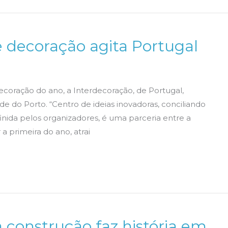
e decoração agita Portugal
decoração do ano, a Interdecoração, de Portugal,
de do Porto. “Centro de ideias inovadoras, conciliando
definida pelos organizadores, é uma parceria entre a
a primeira do ano, atrai
a construção faz história em