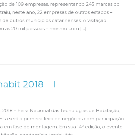
ação de 109 empresas, representando 245 marcas do
atraiu, neste ano, 22 empresas de outros estados –
s de outros municípios catarinenses. A visitação,
ou as 20 mil pessoas – mesmo com […]
abit 2018 – I
 2018 – Feira Nacional das Tecnologias de Habitação,
sta será a primeira feira de negócios com participação
da em fase de montagem. Em sua 14ª edição, o evento
itação, condomínio, imobiliário