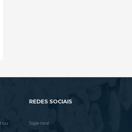
REDES SOCIAIS
l ou
Siga-nos!