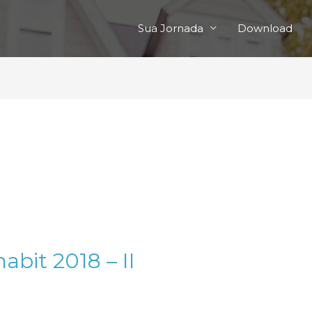
Sua Jornada
Download
bit 2018 – II