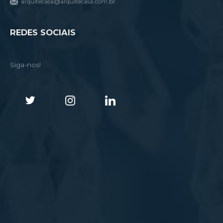
arquitecasa@arquitecasa.com.br
REDES SOCIAIS
Siga-nos!