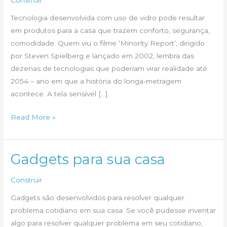
Tecnologia desenvolvida com uso de vidro pode resultar
em produtos para a casa que trazem conforto, segurança,
comodidade. Quem viu o filme ‘Minority Report’, dirigido
por Steven Spielberg e lançado em 2002, lembra das
dezenas de tecnologias que poderiam virar realidade até
2054 – ano em que a história do longa-metragem
acontece. A tela sensível […]
Utilização
Read More »
do
Vidro
no
Gadgets para sua casa
Futuro
Construir
Gadgets são desenvolvidos para resolver qualquer
problema cotidiano em sua casa. Se você pudesse inventar
algo para resolver qualquer problema em seu cotidiano,