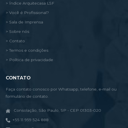
> Índice Arquitecasa LSF
> Você é Profissional?
> Sala de Imprensa
> Sobre nós
> Contato
> Termos e condições
> Política de privacidade
CONTATO
Faça contato conosco por Whatsapp, telefone, e-mail ou
formulário de contato.
Consolação, São Paulo, SP - CEP 01303-020
+55 11 959 524 888