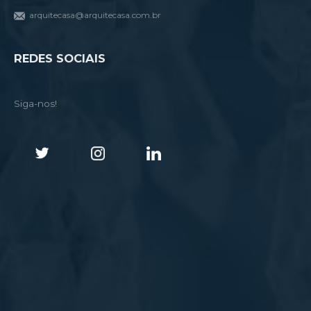
arquitecasa@arquitecasa.com.br
REDES SOCIAIS
Siga-nos!