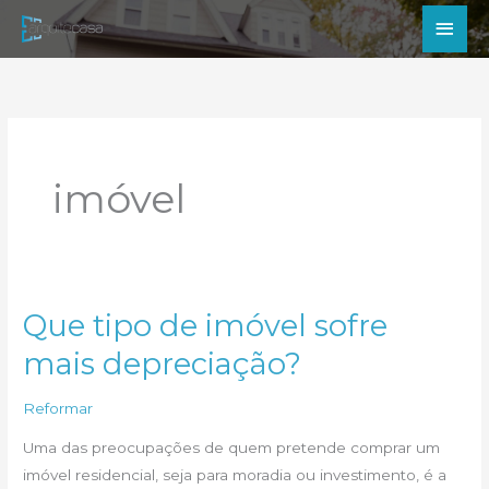
Ir
Men
para
princ
o
conteúdo
imóvel
Que tipo de imóvel sofre
mais depreciação?
Reformar
Uma das preocupações de quem pretende comprar um
imóvel residencial, seja para moradia ou investimento, é a