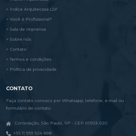
> Índice Arquitecasa LSF
> Você é Profissional?
> Sala de Imprensa
> Sobre nós
> Contato
> Termos e condições
> Política de privacidade
CONTATO
Faça contato conosco por Whatsapp, telefone, e-mail ou
formulário de contato.
Consolação, São Paulo, SP - CEP 01303-020
+55 11 959 524 888