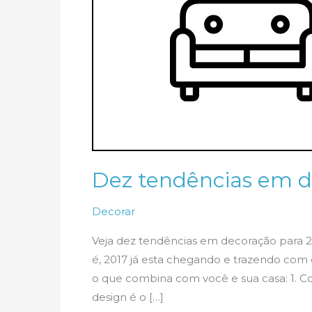
Dez tendências em d
Decorar
Veja dez tendências em decoração para 201
é, 2017 já esta chegando e trazendo com e
o que combina com você e sua casa: 1. C
design é o […]