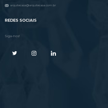
arquitecasa@arquitecasa.com.br
REDES SOCIAIS
Siga-nos!