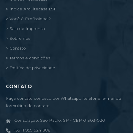
> Índice Arquitecasa LSF
> Você é Profissional?
> Sala de Imprensa
> Sobre nós
> Contato
> Termos e condições
> Política de privacidade
CONTATO
Faça contato conosco por Whatsapp, telefone, e-mail ou
formulário de contato.
Consolação, São Paulo, SP - CEP 01303-020
+55 11 959 524 888