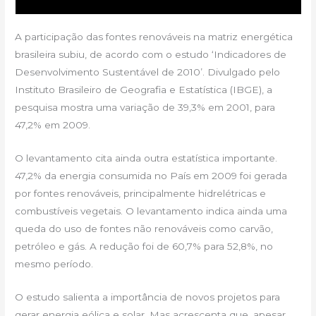
A participação das fontes renováveis na matriz energética
brasileira subiu, de acordo com o estudo ‘Indicadores de
Desenvolvimento Sustentável de 2010’. Divulgado pelo
Instituto Brasileiro de Geografia e Estatística (IBGE), a
pesquisa mostra uma variação de 39,3% em 2001, para
47,2% em 2009.
O levantamento cita ainda outra estatística importante.
47,2% da energia consumida no País em 2009 foi gerada
por fontes renováveis, principalmente hidrelétricas e
combustíveis vegetais. O levantamento indica ainda uma
queda do uso de fontes não renováveis como carvão,
petróleo e gás. A redução foi de 60,7% para 52,8%, no
mesmo período.
O estudo salienta a importância de novos projetos para
gerar energia eólica e solar. Mas acrescenta que, apesar