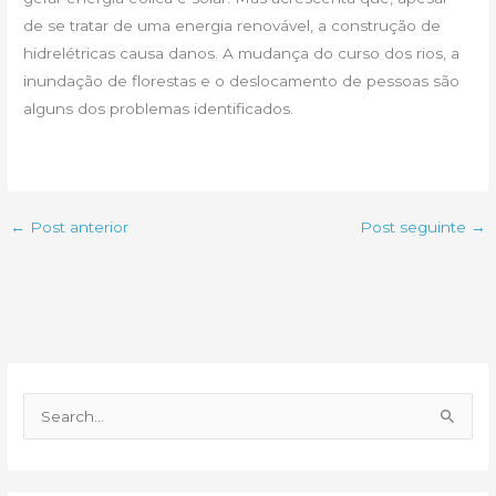
de se tratar de uma energia renovável, a construção de
hidrelétricas causa danos. A mudança do curso dos rios, a
inundação de florestas e o deslocamento de pessoas são
alguns dos problemas identificados.
←
Post anterior
Post seguinte
→
P
e
s