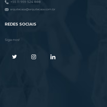
+55 11 959 524 888
arquitecasa@arquitecasa.com.br
REDES SOCIAIS
Siga-nos!