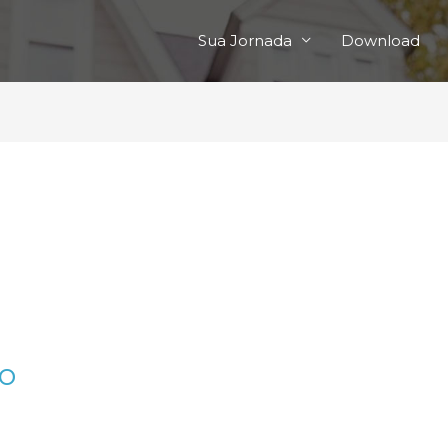
Sua Jornada
Download
no