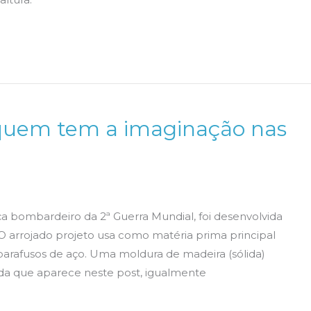
a quem tem a imaginação nas
ça bombardeiro da 2ª Guerra Mundial, foi desenvolvida
 O arrojado projeto usa como matéria prima principal
 parafusos de aço. Uma moldura de madeira (sólida)
ada que aparece neste post, igualmente