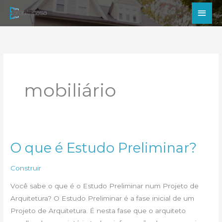
Ir
Men
para
princ
o
conteúdo
mobiliário
O que é Estudo Preliminar?
Construir
Você sabe o que é o Estudo Preliminar num Projeto de
Arquitetura? O Estudo Preliminar é a fase inicial de um
Projeto de Arquitetura. É nesta fase que o arquiteto