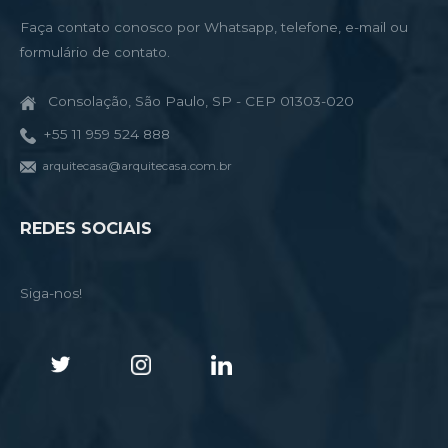
Faça contato conosco por Whatsapp, telefone, e-mail ou
formulário de contato.
Consolação, São Paulo, SP - CEP 01303-020
+55 11 959 524 888
arquitecasa@arquitecasa.com.br
REDES SOCIAIS
Siga-nos!