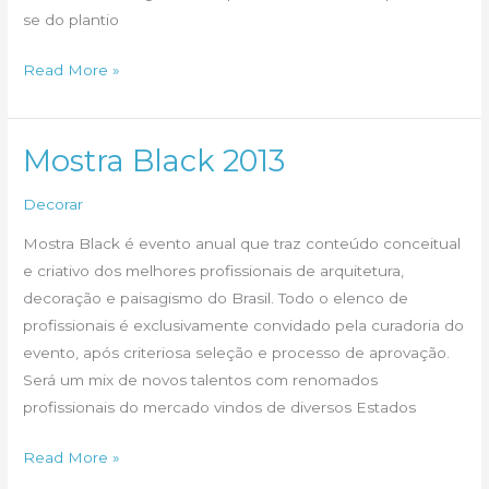
se do plantio
O
Read More »
que
é
estaquia?
Mostra Black 2013
Decorar
Mostra Black é evento anual que traz conteúdo conceitual
e criativo dos melhores profissionais de arquitetura,
decoração e paisagismo do Brasil. Todo o elenco de
profissionais é exclusivamente convidado pela curadoria do
evento, após criteriosa seleção e processo de aprovação.
Será um mix de novos talentos com renomados
profissionais do mercado vindos de diversos Estados
Mostra
Read More »
Black