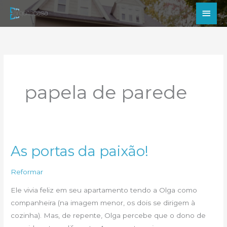
Ir
Men
para
princ
o
conteúdo
papela de parede
As portas da paixão!
Reformar
Ele vivia feliz em seu apartamento tendo a Olga como
companheira (na imagem menor, os dois se dirigem à
cozinha). Mas, de repente, Olga percebe que o dono de