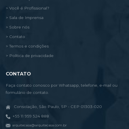
> Você é Profissional?
> Sala de Imprensa
> Sobre nós
> Contato
> Termos e condições
> Política de privacidade
CONTATO
Faça contato conosco por Whatsapp, telefone, e-mail ou
formulário de contato.
Consolação, São Paulo, SP - CEP 01303-020
+55 11 959 524 888
arquitecasa@arquitecasa.com.br