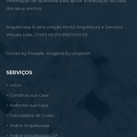
Informação de qualidade para apoiar a realização da casa
dos seus sonhos
Arquitecasa é uma criação KMA2 Arquitetura e Serviços
Virtuais Ltda., CNPJ 09.214.816/0001-92
Ícones by Freepik, Imagens by Unsplash
SERVIÇOS
> Início
> Construa sua Casa
> Reforme sua Casa
> Calculadora de Custo
> Índice Arquitecasa
> Índice Arquitecasa LSF