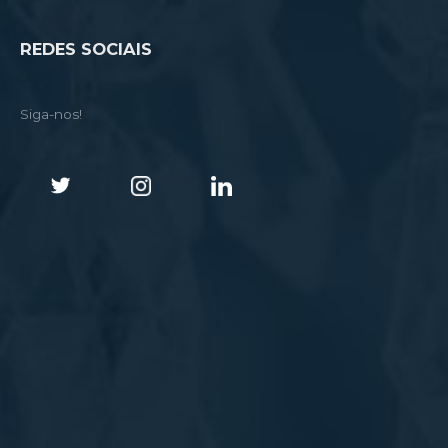
REDES SOCIAIS
Siga-nos!