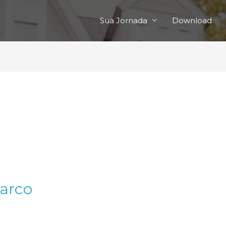
Sua Jornada
Download
’arco