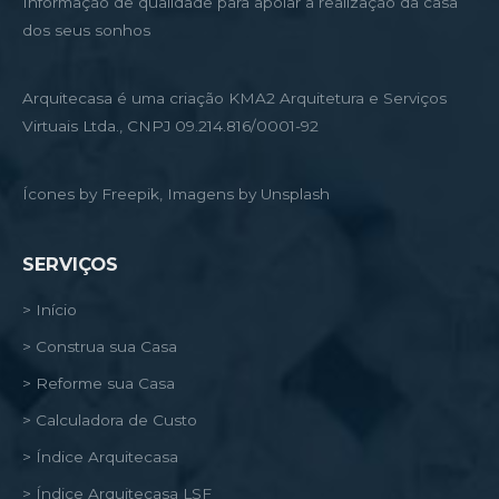
Informação de qualidade para apoiar a realização da casa
dos seus sonhos
Arquitecasa é uma criação KMA2 Arquitetura e Serviços
Virtuais Ltda., CNPJ 09.214.816/0001-92
Ícones by Freepik, Imagens by Unsplash
SERVIÇOS
> Início
> Construa sua Casa
> Reforme sua Casa
> Calculadora de Custo
> Índice Arquitecasa
> Índice Arquitecasa LSF