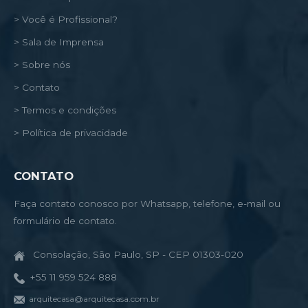
> Você é Profissional?
> Sala de Imprensa
> Sobre nós
> Contato
> Termos e condições
> Política de privacidade
CONTATO
Faça contato conosco por Whatsapp, telefone, e-mail ou
formulário de contato.
Consolação, São Paulo, SP - CEP 01303-020
+55 11 959 524 888
arquitecasa@arquitecasa.com.br