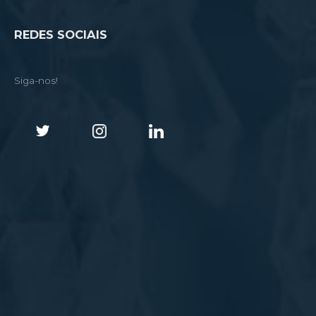
REDES SOCIAIS
Siga-nos!