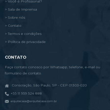
> Você é Profissional?
> Sala de Imprensa
> Sobre nós
> Contato
> Termos e condições
> Política de privacidade
CONTATO
Faça contato conosco por Whatsapp, telefone, e-mail ou
formulário de contato.
Consolação, São Paulo, SP - CEP 01303-020
+55 11 959 524 888
arquitecasa@arquitecasa.com.br