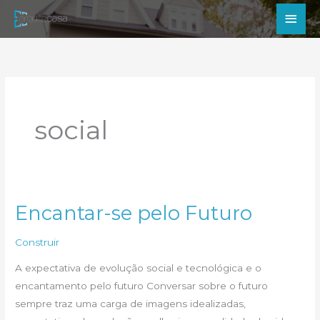
Ir
Men
para
princ
o
conteúdo
social
Encantar-se pelo Futuro
Construir
A expectativa de evolução social e tecnológica e o
encantamento pelo futuro Conversar sobre o futuro
sempre traz uma carga de imagens idealizadas,