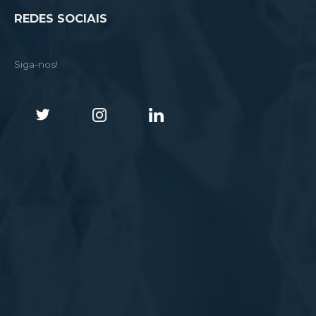
REDES SOCIAIS
Siga-nos!