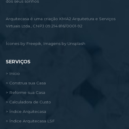
dos seus sonhos
Arquitecasa é uma criação KMA2 Arquitetura e Serviços
Virtuais Ltda., CNPJ 09.214.816/0001-92
Ícones by Freepik, Imagens by Unsplash
SERVIÇOS
> Início
> Construa sua Casa
> Reforme sua Casa
> Calculadora de Custo
> Índice Arquitecasa
> Índice Arquitecasa LSF